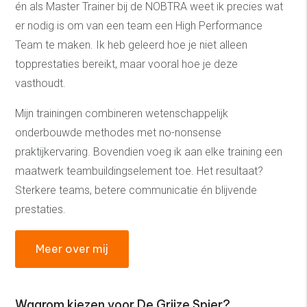
én als Master Trainer bij de NOBTRA weet ik precies wat
er nodig is om van een team een High Performance
Team te maken. Ik heb geleerd hoe je niet alleen
topprestaties bereikt, maar vooral hoe je deze
vasthoudt.
Mijn trainingen combineren wetenschappelijk
onderbouwde methodes met no-nonsense
praktijkervaring. Bovendien voeg ik aan elke training een
maatwerk teambuildingselement toe. Het resultaat?
Sterkere teams, betere communicatie én blijvende
prestaties.
Meer over mij
Waarom kiezen voor De Grijze Spier?