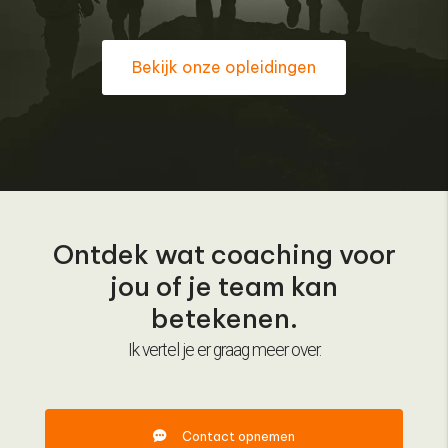
Bekijk onze opleidingen
Ontdek wat coaching voor
jou of je team kan
betekenen.
Ik vertel je er graag meer over.
Contact opnemen