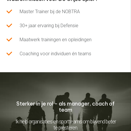
Master Trainer bij de NOBTRA
30+ jaar ervaring bij Defensie
Maatwerk trainingen en opleidingen
Coaching voor individuen én teams
Sterker in je rol - als manager, coach of
team
Ik help organisaties en sportteams om blijvend beter
te presteren.