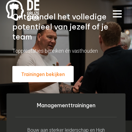
Ontgrendel het volledige
potentieel van jezelf of je
team
Topprestaties bereiken én vasthouden
Trainingen bekijken
Managementtrainingen
Bouw aan sterker leiderschap en High